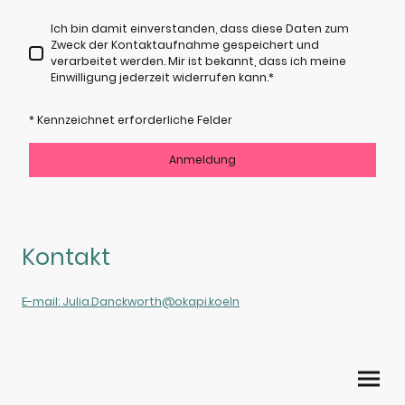
Ich bin damit einverstanden, dass diese Daten zum
Zweck der Kontaktaufnahme gespeichert und
verarbeitet werden. Mir ist bekannt, dass ich meine
Einwilligung jederzeit widerrufen kann.
*
* Kennzeichnet erforderliche Felder
Anmeldung
Kontakt
E-mail: Julia.Danckworth@okapi.koeln