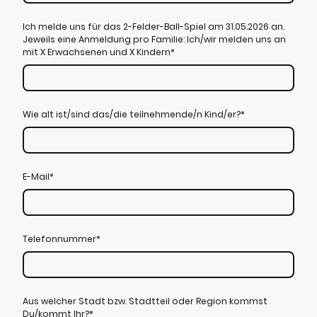
Ich melde uns für das 2-Felder-Ball-Spiel am 31.05.2026 an.
Jeweils eine Anmeldung pro Familie: Ich/wir melden uns an
mit X Erwachsenen und X Kindern
*
Wie alt ist/sind das/die teilnehmende/n Kind/er?
*
E-Mail
*
Telefonnummer
*
Aus welcher Stadt bzw. Stadtteil oder Region kommst
Du/kommt Ihr?
*