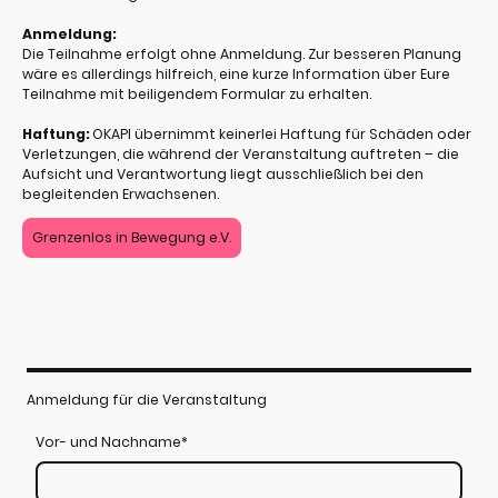
Anmeldung:
Die Teilnahme erfolgt ohne Anmeldung. Zur besseren Planung
wäre es allerdings hilfreich, eine kurze Information über Eure
Teilnahme mit beiligendem Formular zu erhalten.
Haftung:
OKAPI übernimmt keinerlei Haftung für Schäden oder
Verletzungen, die während der Veranstaltung auftreten – die
Aufsicht und Verantwortung liegt ausschließlich bei den
begleitenden Erwachsenen.
Grenzenlos in Bewegung e.V.
Anmeldung für die Veranstaltung
Vor- und Nachname
*