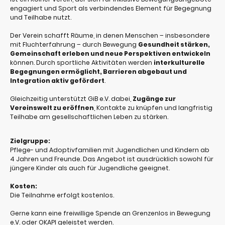
engagiert und Sport als verbindendes Element für Begegnung
und Teilhabe nutzt.
Der Verein schafft Räume, in denen Menschen – insbesondere
mit Fluchterfahrung – durch Bewegung
Gesundheit stärken,
Gemeinschaft erleben und neue Perspektiven entwickeln
können. Durch sportliche Aktivitäten werden
interkulturelle
Begegnungen ermöglicht, Barrieren abgebaut und
Integration aktiv gefördert
.
Gleichzeitig unterstützt GiB e.V. dabei,
Zugänge zur
Vereinswelt zu eröffnen
, Kontakte zu knüpfen und langfristig
Teilhabe am gesellschaftlichen Leben zu stärken.
Zielgruppe:
Pflege- und Adoptivfamilien mit Jugendlichen und Kindern ab
4 Jahren und Freunde. Das Angebot ist ausdrücklich sowohl für
jüngere Kinder als auch für Jugendliche geeignet.
Kosten:
Die Teilnahme erfolgt kostenlos.
Gerne kann eine freiwillige Spende an Grenzenlos in Bewegung
e.V. oder OKAPI geleistet werden.