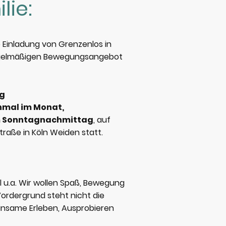
lie:
e Einladung von
Grenzenlos in
gelmäßigen Bewegungsangebot
ag
nmal im Monat,
em Sonntagnachmittag
, auf
traße in Köln Weiden statt.
ll u.a. Wir wollen Spaß, Bewegung
ordergrund steht nicht die
insame Erleben, Ausprobieren