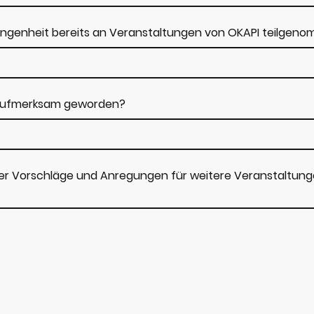
gangenheit bereits an Veranstaltungen von OKAPI teilgen
s aufmerksam geworden?
der Vorschläge und Anregungen für weitere Veranstaltun