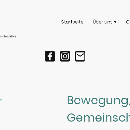
Startseite
Über uns
G
-
Bewegung, 
Gemeinscha