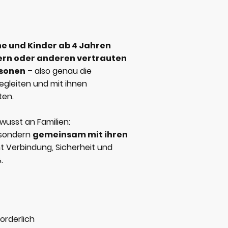
e und Kinder ab 4 Jahren
ern oder anderen vertrauten
sonen
– also genau die
egleiten und mit ihnen
ten.
wusst an Familien:
 sondern
gemeinsam mit ihren
t Verbindung, Sicherheit und
.
orderlich