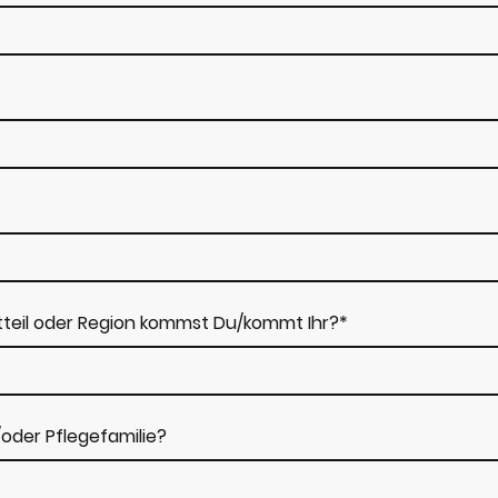
tteil oder Region kommst Du/kommt Ihr?
*
/oder Pflegefamilie?