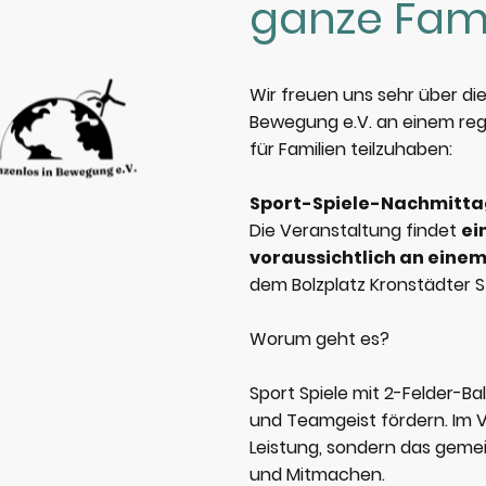
ganze Fami
Wir freuen uns sehr über di
Bewegung e.V.
an einem re
für Familien teilzuhaben:
Sport-Spiele-Nachmitt
Die Veranstaltung findet
ei
voraussichtlich an ein
dem Bolzplatz Kronstädter S
Worum geht es?
Sport Spiele mit 2-Felder-Ba
und Teamgeist fördern. Im V
Leistung, sondern das geme
und Mitmachen.