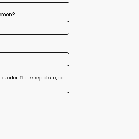
ommen?
gen oder Themenpakete, die