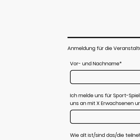
Anmeldung für die Veranstal
Vor- und Nachname
*
Ich melde uns für Sport-Spie
uns an mit X Erwachsenen un
Wie alt ist/sind das/die teil