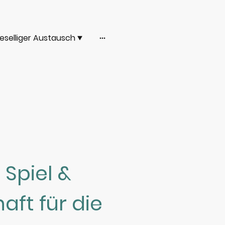
eselliger Austausch
Spiel &
ft für die