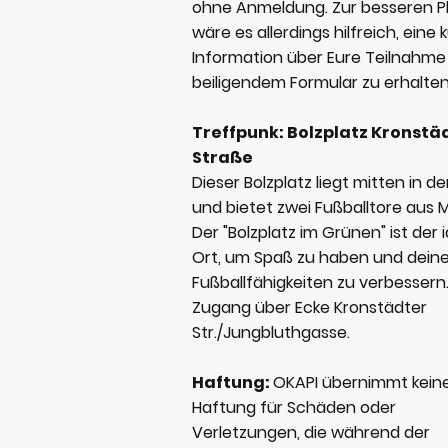
ohne Anmeldung. Zur besseren P
wäre es allerdings hilfreich, eine 
Information über Eure Teilnahme
beiligendem Formular zu erhalte
Treffpunk: Bolzplatz Kronstä
Straße
Dieser Bolzplatz liegt mitten in de
und bietet zwei Fußballtore aus M
Der "Bolzplatz im Grünen" ist der 
Ort, um Spaß zu haben und dein
Fußballfähigkeiten zu verbessern
Zugang über Ecke Kronstädter
Str./Jungbluthgasse.
Haftung:
OKAPI übernimmt keine
Haftung für Schäden oder
Verletzungen, die während der