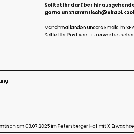
Solltet Ihr darüber hinausgehend
gerne an Stammtisch@okapi.koe
Manchmal landen unsere Emails im SP
Solltet Ihr Post von uns erwarten scha
tung
mtisch am 03.07.2025 im Petersberger Hof mit X Erwachs