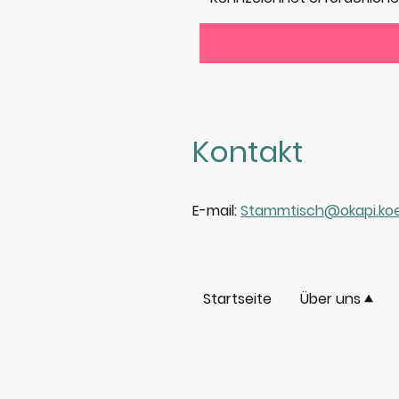
Kontakt
E-mail:
Stammtisch@okapi.koe
Startseite
Über uns