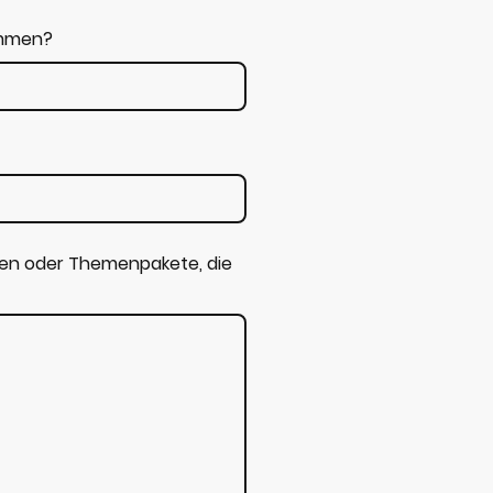
ommen?
gen oder Themenpakete, die