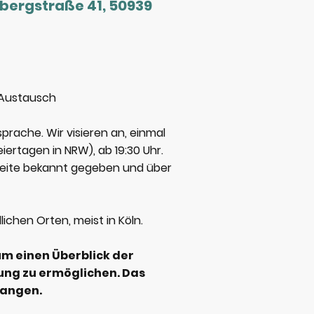
sbergstraße 41, 50939
 Austausch
prache. Wir visieren an, einmal
iertagen in NRW), ab 19:30 Uhr.
eite bekannt gegeben und über
ichen Orten, meist in Köln.
um einen Überblick der
ung zu ermöglichen. Das
hangen.