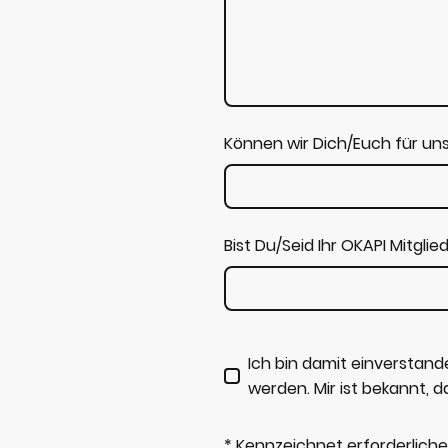
Können wir Dich/Euch für un
Bist Du/Seid Ihr OKAPI Mitglie
Ich bin damit einverstan
werden. Mir ist bekannt, d
* Kennzeichnet erforderliche