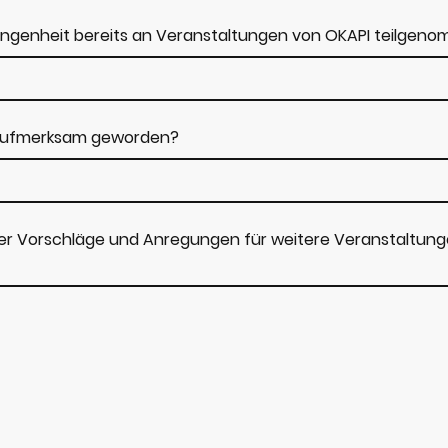
gangenheit bereits an Veranstaltungen von OKAPI teilgen
s aufmerksam geworden?
der Vorschläge und Anregungen für weitere Veranstaltun