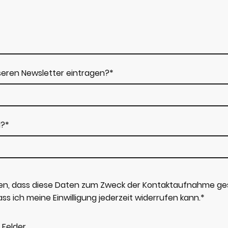
seren Newsletter eintragen?
*
d?
*
den, dass diese Daten zum Zweck der Kontaktaufnahme ge
ass ich meine Einwilligung jederzeit widerrufen kann.
*
 Felder