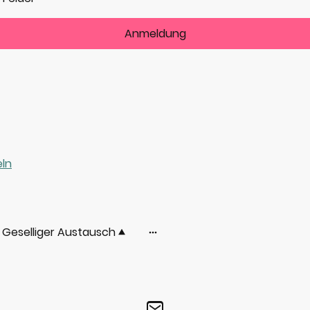
Anmeldung
ln
Geselliger Austausch